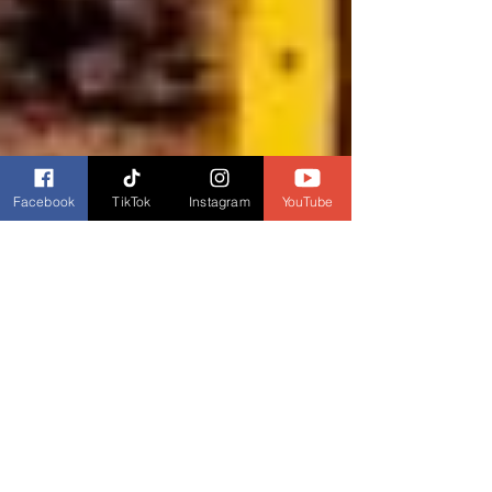
Facebook
TikTok
Instagram
YouTube